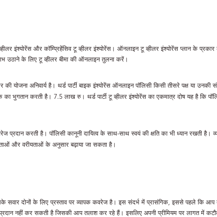
टू व्हीलर इंश्योरेंस और कॉम्प्रिहेंसिव टू व्हीलर इंश्योरेंस। ऑनलाइन टू व्हीलर इंश्योरेंस प्लान के 
लाभ उठाने के लिए टू व्हीलर बीमा की ऑनलाइन तुलना करें।
र की योजना अनिवार्य है। थर्ड पार्टी बाइक इंश्योरेंस ऑनलाइन पॉलिसी किसी तीसरे पक्ष या उनकी संप
का भुगतान करती है। 7.5 लाख रु। थर्ड पार्टी टू व्हीलर इंश्योरेंस का एकमात्र दोष यह है कि पॉ
ज प्रदान करती है। पॉलिसी कानूनी दायित्व के साथ-साथ स्वयं की क्षति का भी ध्यान रखती है। व्
ाओं और वरीयताओं के अनुसार बढ़ाया जा सकता है।
र दोनों के लिए प्रस्ताव पर व्यापक कवरेज है। इस संदर्भ में प्रासंगिक, इससे पहले कि आप दो
रदान नहीं कर सकती है जिसकी आप तलाश कर रहे हैं। इसलिए अपनी प्रीमियम पर लागत में कटौती