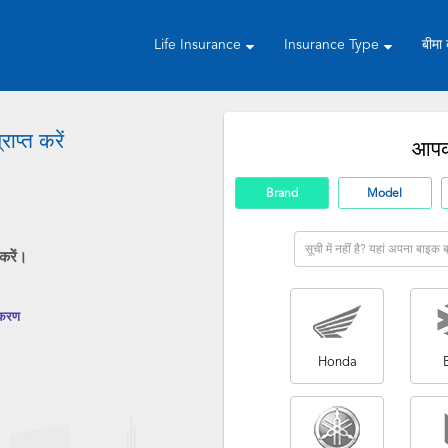
Life Insurance
Insurance Type
बीमा
ाप्त करें
आपकी
Brand
Model
सूची में नहीं है? यहां अपना बाइक ब्
करें।
ीकरण
Honda