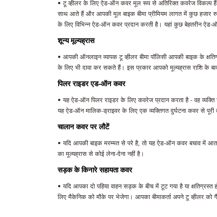
• टू व्हीलर के लिए ऐड-ऑन कवर मूल रूप से अतिरिक्त कवरेज विकल्प हैं
साथ आते हैं और आपकी मूल बाइक बीमा प्रीमियम लागत में कुछ हजार रुपये
के लिए विभिन्न ऐड-ऑन कवर प्रदान करती है। यहां कुछ बेहतरीन ऐड-ऑन
शून्य मूल्यह्रास
• आपकी ऑनलाइन व्यापक टू व्हीलर बीमा पॉलिसी आपकी बाइक के क्षतिग्र
के लिए भी दावा कर सकते हैं। इस प्रकार आपको मूल्यह्रास राशि के बावजू
पिलर राइडर एड-ऑन कवर
• यह ऐड-ऑन पिलर राइडर के लिए कवरेज प्रदान करता है - वह व्यक्ति जो 
यह ऐड-ऑन मालिक-ड्राइवर के लिए एक व्यक्तिगत दुर्घटना कवर से पूरी
चालान कवर पर लौटें
• यदि आपकी बाइक मरम्मत से परे है, तो यह ऐड-ऑन कवर बचाव में आता 
का मूल्यह्रास से कोई लेना-देना नहीं है।
X
सड़क के किनारे सहायता कवर
• यदि आपका दो पहिया वाहन सड़क के बीच में टूट गया है या क्षतिग्र
लिए मैकेनिक को मौके पर भेजेगा। आपका बीमाकर्ता अपने टू व्हीलर को 