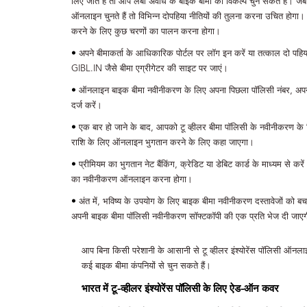
लिए जाते हैं तो आप लंबी अवधि के बाइक बीमा का विकल्प चुन सकते हैं। ज
ऑनलाइन चुनते हैं तो विभिन्न दोपहिया नीतियों की तुलना करना उचित होग
करने के लिए कुछ चरणों का पालन करना होगा।
•
अपने बीमाकर्ता के आधिकारिक पोर्टल पर लॉग इन करें या तत्काल दो पह
GIBL.IN जैसे बीमा एग्रीगेटर की साइट पर जाएं।
•
ऑनलाइन बाइक बीमा नवीनीकरण के लिए अपना पिछला पॉलिसी नंबर, अपन
दर्ज करें।
•
एक बार हो जाने के बाद, आपको टू व्हीलर बीमा पॉलिसी के नवीनीकरण के 
राशि के लिए ऑनलाइन भुगतान करने के लिए कहा जाएगा।
•
प्रीमियम का भुगतान नेट बैंकिंग, क्रेडिट या डेबिट कार्ड के माध्यम से 
का नवीनीकरण ऑनलाइन करना होगा।
•
अंत में, भविष्य के उपयोग के लिए बाइक बीमा नवीनीकरण दस्तावेजों को 
अपनी बाइक बीमा पॉलिसी नवीनीकरण सॉफ्टकॉपी की एक प्रति भेज दी जाए
आप बिना किसी परेशानी के आसानी से टू व्हीलर इंश्योरेंस पॉलिसी ऑ
कई बाइक बीमा कंपनियों से चुन सकते हैं।
भारत में टू-व्हीलर इंश्योरेंस पॉलिसी के लिए ऐड-ऑन कवर