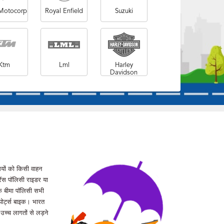
Motocorp
Royal Enfield
Suzuki
Ktm
Lml
Harley
Davidson
सियों को किसी वाहन
ेंस पॉलिसी राइडर या
क बीमा पॉलिसी सभी
पोर्ट्स बाइक। भारत
उच्च लागतों से लड़ने