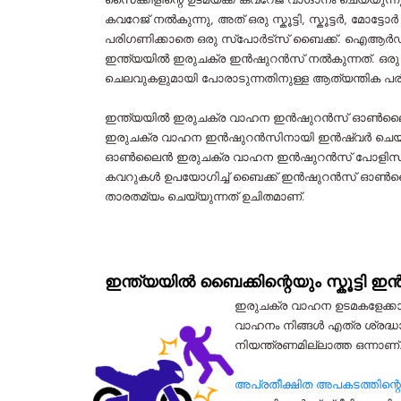
സൈക്കിളിന്റെ ഉടമയ്ക്ക് കവറേജ് വാഗ്ദാനം ചെയ
കവറേജ് നൽകുന്നു, അത് ഒരു സ്കൂട്ടി, സ്കൂട്ടർ
പരിഗണിക്കാതെ ഒരു സ്പോർട്സ് ബൈക്ക്. ഐ‌ആർ‌ഡി‌
ഇന്ത്യയിൽ ഇരുചക്ര ഇൻഷുറൻസ് നൽകുന്നത്. ഒരു അ
ചെലവുകളുമായി പോരാടുന്നതിനുള്ള ആത്യന്തിക 
ഇന്ത്യയിൽ ഇരുചക്ര വാഹന ഇൻഷുറൻസ് ഓൺലൈനിൽ
ഇരുചക്ര വാഹന ഇൻഷുറൻസിനായി ഇൻഷ്വർ ചെയ്‌ത തുക
ഓൺലൈൻ ഇരുചക്ര വാഹന ഇൻഷുറൻസ് പോളിസികളുടെ 
കവറുകൾ ഉപയോഗിച്ച് ബൈക്ക് ഇൻഷുറൻസ് ഓൺലൈൻ 
താരതമ്യം ചെയ്യുന്നത് ഉചിതമാണ്.
ഇന്ത്യയിൽ ബൈക്കിന്റെയും സ്കൂട്ട
ഇരുചക്ര വാഹന ഉടമകളേക്കാൾ 
വാഹനം നിങ്ങൾ എത്ര ശ്രദ്ധാ
നിയന്ത്രണമില്ലാത്ത ഒന്നാണ്
അപ്രതീക്ഷിത അപകടത്തിന്റെ