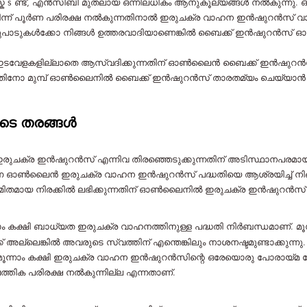
ിസ്ക s ണ്ട്, എൻ‌സി‌ബി മുതലായ ഒന്നിലധികം ആനുകൂല്യങ്ങൾ നൽകുന്നു
ന്ന് പൂർണ പരിരക്ഷ നൽകുന്നതിനാൽ ഇരുചക്ര വാഹന ഇൻഷുറൻസ് വാങ്ങ
കേടുപാടുകൾക്കോ ​​നിങ്ങൾ ഉത്തരവാദിയാണെങ്കിൽ ബൈക്ക് ഇൻഷുറൻസ്
ടവേളകളില്ലാതെ ആസ്വദിക്കുന്നതിന് ഓൺലൈൻ ബൈക്ക് ഇൻഷുറൻസ്
നതിനോ മുമ്പ് ഓൺലൈനിൽ ബൈക്ക് ഇൻഷുറൻസ് താരതമ്യം ചെയ്യാൻ നിങ്ങൾ
ടെ തരങ്ങൾ
രുചക്ര ഇൻഷുറൻസ് എന്നിവ തിരഞ്ഞെടുക്കുന്നതിന് അടിസ്ഥാനപരമായി
ന്ന ഓൺലൈൻ ഇരുചക്ര വാഹന ഇൻഷുറൻസ് പദ്ധതിയെ ആശ്രയിച്ച് നിങ്ങൾക
ാൻ മിതമായ നിരക്കിൽ ലഭിക്കുന്നതിന് ഓൺലൈനിൽ ഇരുചക്ര ഇൻഷുറൻസ്
കക്ഷി ബാധ്യത ഇരുചക്ര വാഹനത്തിനുള്ള പദ്ധതി നിർബന്ധമാണ്. മൂന്
ങ്കിൽ അവരുടെ സ്വത്തിന് എന്തെങ്കിലും നാശനഷ്ടമുണ്ടാക്കുന്നു. മൂന്
്ഷം. മൂന്നാം കക്ഷി ഇരുചക്ര വാഹന ഇൻഷുറൻസിന്റെ ഒരേയൊരു പോരായ്
തിക പരിരക്ഷ നൽകുന്നില്ല എന്നതാണ്.