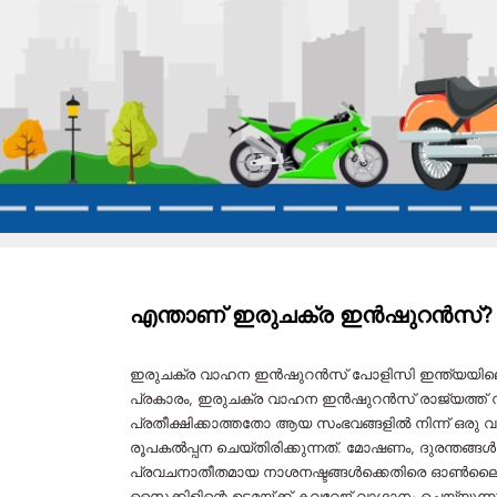
എന്താണ് ഇരുചക്ര ഇൻഷുറൻസ്?
ഇരുചക്ര വാഹന ഇൻഷുറൻസ് പോളിസി ഇന്ത്യയിലെ പൊ
പ്രകാരം, ഇരുചക്ര വാഹന ഇൻഷുറൻസ് രാജ്യത്ത് നി
പ്രതീക്ഷിക്കാത്തതോ ആയ സംഭവങ്ങളിൽ നിന്ന് ഒരു
രൂപകൽപ്പന ചെയ്തിരിക്കുന്നത്. മോഷണം, ദുരന്തങ്ങൾ 
പ്രവചനാതീതമായ നാശനഷ്ടങ്ങൾക്കെതിരെ ഓൺലൈ