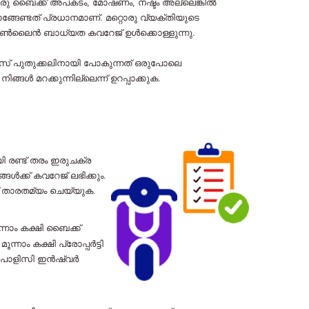
. ഒരു ബൈക്ക് അപകടം, മോഷണം, നഷ്ടം അല്ലെങ്കിൽ
േണ്ടത് പ്രധാനമാണ്. മറ്റൊരു വ്യക്തിയുടെ
 ഓൺ‌ലൈൻ ബാധ്യത കവറേജ് ഉൾക്കൊള്ളുന്നു.
 പുതുക്കലിനായി പോകുന്നത് ഒരുപോലെ
 മറക്കുന്നില്ലെന്ന് ഉറപ്പാക്കുക.
 രണ്ട് തരം ഇരുചക്ര
്ക് കവറേജ് ലഭിക്കും.
 താരതമ്യം ചെയ്യുക.
നാം കക്ഷി ബൈക്ക്
നാം കക്ഷി പ്രോപ്പർട്ടി
മ പോളിസി ഇൻഷ്വർ