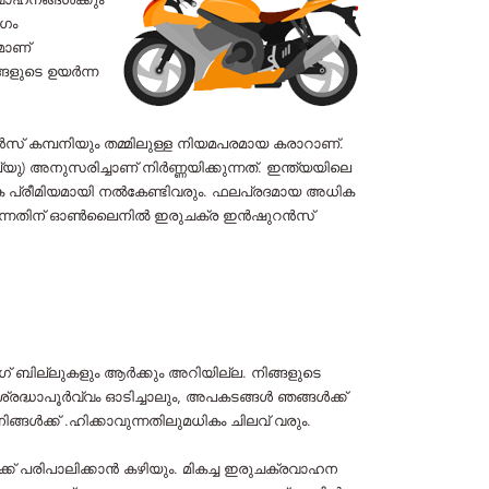
വാഹനങ്ങൾക്കും
ോഗം
മാണ്
ങളുടെ ഉയർന്ന
കമ്പനിയും തമ്മിലുള്ള നിയമപരമായ കരാറാണ്.
 അനുസരിച്ചാണ് നിർണ്ണയിക്കുന്നത്. ഇന്ത്യയിലെ
പ്രീമിയമായി നൽകേണ്ടിവരും. ഫലപ്രദമായ അധിക
ക്കുന്നതിന് ഓൺലൈനിൽ ഇരുചക്ര ഇൻഷുറൻസ്
് ബില്ലുകളും ആർക്കും അറിയില്ല. നിങ്ങളുടെ
രദ്ധാപൂർവ്വം ഓടിച്ചാലും, അപകടങ്ങൾ ഞങ്ങൾക്ക്
്ങൾക്ക് .ഹിക്കാവുന്നതിലുമധികം ചിലവ് വരും.
ക് പരിപാലിക്കാൻ കഴിയും. മികച്ച ഇരുചക്രവാഹന