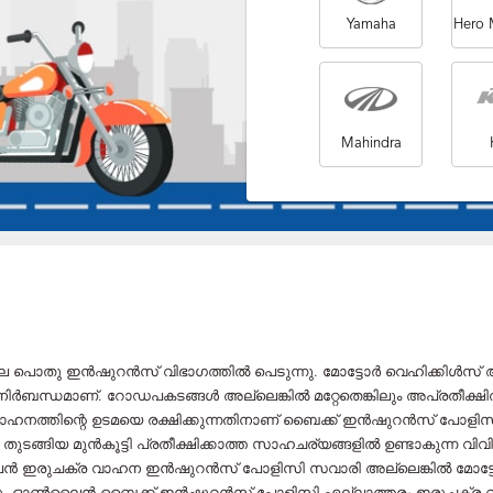
Yamaha
Hero 
Mahindra
തു ഇൻഷുറൻസ് വിഭാഗത്തിൽ പെടുന്നു. മോട്ടോർ വെഹിക്കിൾസ് ആക്റ്
ർബന്ധമാണ്. റോഡപകടങ്ങൾ അല്ലെങ്കിൽ മറ്റേതെങ്കിലും അപ്രതീക്ഷിത
 വാഹനത്തിന്റെ ഉടമയെ രക്ഷിക്കുന്നതിനാണ് ബൈക്ക് ഇൻഷുറൻസ് പോള
തുടങ്ങിയ മുൻകൂട്ടി പ്രതീക്ഷിക്കാത്ത സാഹചര്യങ്ങളിൽ ഉണ്ടാകുന്ന വിവ
ൻ ഇരുചക്ര വാഹന ഇൻഷുറൻസ് പോളിസി സവാരി അല്ലെങ്കിൽ മോട്