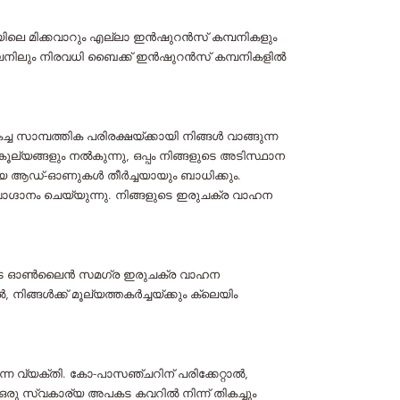
യിലെ മിക്കവാറും എല്ലാ ഇൻഷുറൻസ് കമ്പനികളും
നിലും നിരവധി ബൈക്ക് ഇൻഷുറൻസ് കമ്പനികളിൽ
മ്പത്തിക പരിരക്ഷയ്ക്കായി നിങ്ങൾ വാങ്ങുന്ന
ങ്ങളും നൽകുന്നു, ഒപ്പം നിങ്ങളുടെ അടിസ്ഥാന
യെ ആഡ്-ഓണുകൾ തീർച്ചയായും ബാധിക്കും.
്ദാനം ചെയ്യുന്നു. നിങ്ങളുടെ ഇരുചക്ര വാഹന
ങ്ങളുടെ ഓൺലൈൻ സമഗ്ര ഇരുചക്ര വാഹന
്ങൾ‌ക്ക് മൂല്യത്തകർച്ചയ്‌ക്കും ക്ലെയിം
 വ്യക്തി. കോ-പാസഞ്ചറിന് പരിക്കേറ്റാൽ,
 സ്വകാര്യ അപകട കവറിൽ നിന്ന് തികച്ചും