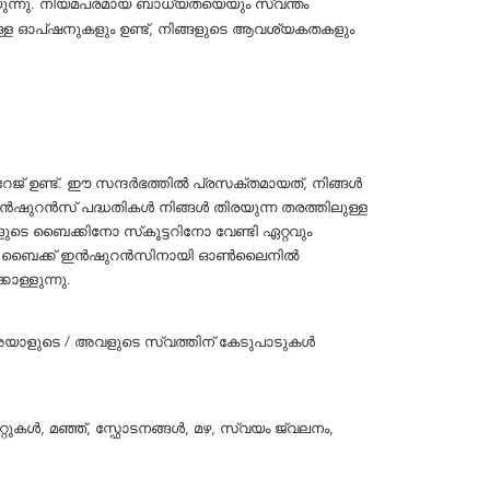
ുന്നു. നിയമപരമായ ബാധ്യതയെയും സ്വന്തം
്ള ഓപ്ഷനുകളും ഉണ്ട്, നിങ്ങളുടെ ആവശ്യകതകളും
ഉണ്ട്. ഈ സന്ദർഭത്തിൽ പ്രസക്തമായത്, നിങ്ങൾ
ഷുറൻസ് പദ്ധതികൾ നിങ്ങൾ തിരയുന്ന തരത്തിലുള്ള
ങളുടെ ബൈക്കിനോ സ്‌കൂട്ടറിനോ വേണ്ടി ഏറ്റവും
തുമായ ബൈക്ക് ഇൻഷുറൻസിനായി ഓൺലൈനിൽ
ള്ളുന്നു.
 അയാളുടെ / അവളുടെ സ്വത്തിന് കേടുപാടുകൾ
ിക്കാറ്റുകൾ, മഞ്ഞ്, സ്ഫോടനങ്ങൾ, മഴ, സ്വയം ജ്വലനം,