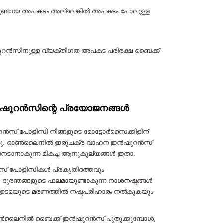
മായുണ്ടായ അപകടം അല്ലെങ്കിൽ അപകടം പോലുള്ള
ുറൻസിനുള്ള വ്യക്തിഗത അപകട പരിരക്ഷ ബൈക്ക്
ഷുറൻസിന്റെ പ്രയോജനങ്ങൾ
 പോളിസി നിങ്ങളുടെ മോട്ടോർസൈക്കിളിന്
്കുന്നു. ഓൺലൈനിൽ ഇരുചക്ര വാഹന ഇൻഷുറൻസ്
 നേടാനാകുന്ന മികച്ച ആനുകൂല്യങ്ങൾ ഇതാ.
് പോളിസികൾ പ്രകൃതിദത്തവും
 ദുരന്തങ്ങളുടെ ഫലമായുണ്ടാകുന്ന നാശനഷ്ടങ്ങൾ
ഡർ-ഉടമയുടെ മരണത്തിൽ നഷ്ടപരിഹാരം നൽകുകയും
ൺലൈനിൽ ബൈക്ക് ഇൻഷുറൻസ് പുതുക്കുമ്പോൾ,