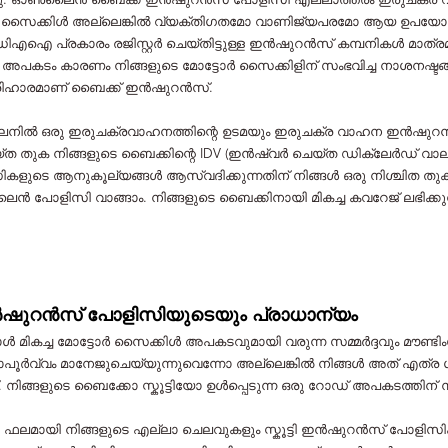
്യുന്നു. ഓൺ‌ലൈൻ ബൈക്ക് ഇൻഷുറൻസ് പോളിസി എല്ലാത്തരം ഇരുചക്ര 
, മോട്ടോർ സൈക്കിൾ അല്ലെങ്കിൽ വ്യക്തിഗതമോ വാണിജ്യപരമോ ആയ ഉപയ
എ‌ഐ പ്രകാരം രജിസ്റ്റർ ചെയ്തിട്ടുള്ള ഇൻഷുറൻസ് കമ്പനികൾ മാത്ര
പകടം കാരണം നിങ്ങളുടെ മോട്ടോർ സൈക്കിളിന് സംഭവിച്ച നാശനഷ്ടങ്
പരിഹാരമാണ് ബൈക്ക് ഇൻഷുറൻസ്.
 ഒരു ഇരുചക്രവാഹനത്തിന്റെ ഉടമയും ഇരുചക്ര വാഹന ഇൻഷുറൻസ് 
 നിങ്ങളുടെ ബൈക്കിന്റെ IDV (ഇൻഷ്വർ ചെയ്‌ത ഡിക്ലേർഡ് വാല്യു)
ആനുകൂല്യങ്ങൾ ആസ്വദിക്കുന്നതിന് നിങ്ങൾ ഒരു നിശ്ചിത തുക 
പോളിസി വാങ്ങാം. നിങ്ങളുടെ ബൈക്കിനായി മികച്ച കവറേജ് ലഭി
ി ഇൻഷുറൻസ് പോളിസിയുടെയും പ്രാധാന്യം
മികച്ച മോട്ടോർ സൈക്കിൾ അപകടവുമായി വരുന്ന സമ്മർദ്ദവും മൗണ്ടിംഗ
പൂർവ്വം മാനേജുചെയ്യുന്നുവെന്നോ അല്ലെങ്കിൽ നിങ്ങൾ അത് എത്ര ശ്
. നിങ്ങളുടെ ബൈക്കോ സ്കൂട്ടിയോ ഉൾപ്പെടുന്ന ഒരു റോഡ് അപകടത്തിന് നിങ
ഫലമായി നിങ്ങളുടെ എല്ലാ ചെലവുകളും സ്കൂട്ടി ഇൻഷുറൻസ് പോളിസിക്