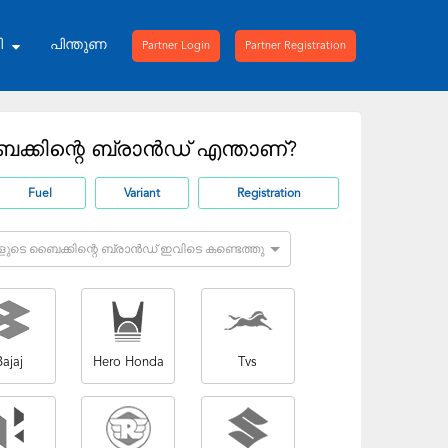
ി
പിന്തുണ
Partner Login
Partner Registration
ക്കിന്റെ ബ്രാൻഡ് എന്താണ്?
Fuel
Variant
Registration
ങളുടെ ബൈക്കിന്റെ ബ്രാൻഡ് ഇവിടെ കണ്ടെത്തുക
Bajaj
Hero Honda
Tvs