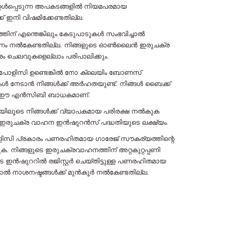
ഉൾപ്പെടുന്ന അപകടങ്ങളിൽ നിയമപരമായ
ക് ഇനി വിഷമിക്കേണ്ടതില്ല.
തിന് എന്തെങ്കിലും കേടുപാടുകൾ സംഭവിച്ചാൽ
ന് പണം നൽകേണ്ടതില്ല. നിങ്ങളുടെ ഓൺലൈൻ ഇരുചക്ര
ചെലവുകളെല്ലാം പരിപാലിക്കും.
ന പോളിസി ഉണ്ടെങ്കിൽ നോ ക്ലെയിം ബോണസ്
കൾ നേടാൻ നിങ്ങൾക്ക് അർഹതയുണ്ട്. നിങ്ങൾ ബൈക്ക്
ൾ ഈ എൻസിബി ബാധകമാണ്.
ിലൂടെ നിങ്ങൾക്ക് വ്യാപകമായ പരിരക്ഷ നൽകുക
രുചക്ര വാഹന ഇൻഷുറൻസ് പദ്ധതിയുടെ ലക്ഷ്യം.
സി പ്രകാരം പണരഹിതമായ ഗാരേജ് സൗകര്യത്തിന്റെ
 നിങ്ങളുടെ ഇരുചക്രവാഹനത്തിന് അറ്റകുറ്റപ്പണി
 ഇൻഷുററിൽ രജിസ്റ്റർ ചെയ്തിട്ടുള്ള പണരഹിതമായ
ാൽ നാശനഷ്ടങ്ങൾക്ക് മുൻകൂർ നൽകേണ്ടതില്ല.