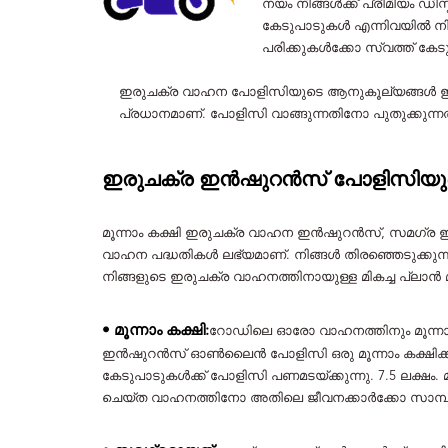
നയം നിങ്ങൾക്ക് പ്രീമിയം ഡ
കേടുപാടുകൾ എന്നിവയിൽ നി
പരിക്കുകൾക്കോ ​​സ്വത്ത് 
ഇരുചക്ര വാഹന പോളിസിയുടെ ആനുകൂല്യങ്ങൾ ഇ
പ്രധാനമാണ്. പോളിസി വാങ്ങുന്നതിനോ പുതുക്കുന്
ഇരുചക്ര ഇൻഷുറൻസ് പോളിസിയു
മൂന്നാം കക്ഷി ഇരുചക്ര വാഹന ഇൻഷുറൻസ്, സമഗ്ര ഇ
വാഹന പദ്ധതികൾ ലഭ്യമാണ്. നിങ്ങൾ തിരഞ്ഞെടുക്കു
നിങ്ങളുടെ ഇരുചക്ര വാഹനത്തിനായുള്ള മികച്ച പ്ല
• മൂന്നാം കക്ഷി:
റോഡിലെ ഓരോ വാഹനത്തിനും മൂന്നാം 
ഇൻഷുറൻസ് ഓൺലൈൻ പോളിസി ഒരു മൂന്നാം കക്ഷിക്ക് അല്ലെ
കേടുപാടുകൾക്ക് പോളിസി പണമടയ്ക്കുന്നു. 7.5 ലക
ചെയ്ത വാഹനത്തിനോ അതിലെ ജീവനക്കാർക്കോ സാമ്പത്