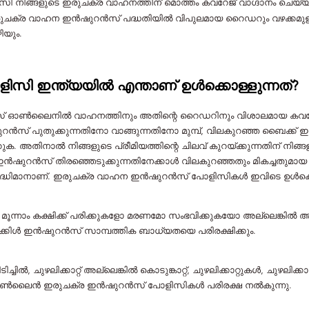
നിങ്ങളുടെ ഇരുചക്ര വാഹനത്തിന് മൊത്തം കവറേജ് വാഗ്ദാനം ചെയ്യ
യ ഇരുചക്ര വാഹന ഇൻഷുറൻസ് പദ്ധതിയിൽ വിപുലമായ റൈഡറും വഴക്കമുള
ിയും.
ി ഇന്ത്യയിൽ എന്താണ് ഉൾക്കൊള്ളുന്നത്?
ഓൺ‌ലൈനിൽ വാഹനത്തിനും അതിന്റെ റൈഡറിനും വിശാലമായ കവറേജ് 
പുതുക്കുന്നതിനോ വാങ്ങുന്നതിനോ മുമ്പ്, വിലകുറഞ്ഞ ബൈക്ക് ഇൻ
ുക. അതിനാൽ നിങ്ങളുടെ പ്രീമിയത്തിന്റെ ചിലവ് കുറയ്ക്കുന്നതിന് നിങ്
ഇൻഷുറൻസ് തിരഞ്ഞെടുക്കുന്നതിനേക്കാൾ വിലകുറഞ്ഞതും മികച്ച
ബുദ്ധിമാനാണ്. ഇരുചക്ര വാഹന ഇൻഷുറൻസ് പോളിസികൾ ഇവിടെ ഉൾക്കൊ
മൂന്നാം കക്ഷിക്ക് പരിക്കുകളോ മരണമോ സംഭവിക്കുകയോ അല്ലെങ്കിൽ
്കിൾ ഇൻഷുറൻസ് സാമ്പത്തിക ബാധ്യതയെ പരിരക്ഷിക്കും.
ണിടിച്ചിൽ, ചുഴലിക്കാറ്റ് അല്ലെങ്കിൽ കൊടുങ്കാറ്റ്, ചുഴലിക്കാറ്റുകൾ, ചുഴല
ിന്ന് ഓൺലൈൻ ഇരുചക്ര ഇൻഷുറൻസ് പോളിസികൾ പരിരക്ഷ നൽകുന്നു.